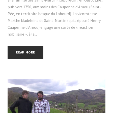
à la famille des Saint-Martin (Capbreton, en Gascogne),
puis vers 1750, aux mains des Caupenne d’Amou (Saint-
Pée, en territoire basque du Labourd). La vicomtesse
Marthe Madeleine de Saint-Martin (qui a épousé Henry
Caupenne d’Amou) engage une sorte de « réaction
nobiliaire », à la...
READ MORE