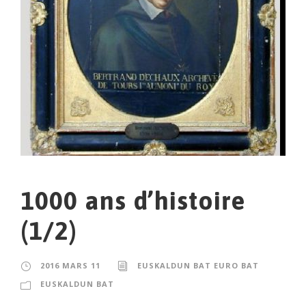
1000 ans d’histoire
(1/2)
2016 MARS 11
EUSKALDUN BAT EURO BAT
EUSKALDUN BAT