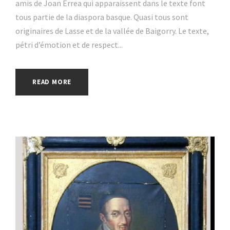
amis de Joan Errea qui apparaissent dans le texte font
tous partie de la diaspora basque. Quasi tous sont
originaires de Lasse et de la vallée de Baigorry. Le texte,
pétri d’émotion et de respect...
READ MORE