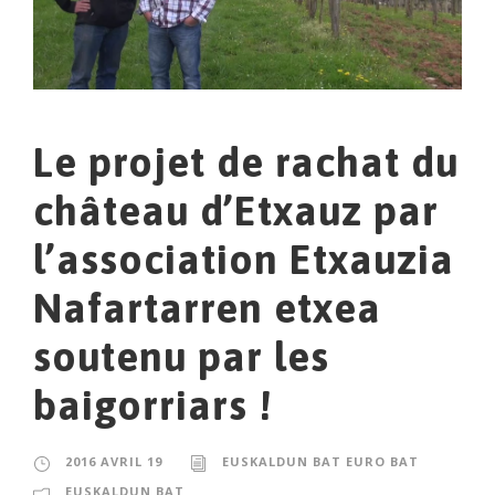
Le projet de rachat du
château d’Etxauz par
l’association Etxauzia
Nafartarren etxea
soutenu par les
baigorriars !
2016 AVRIL 19
EUSKALDUN BAT EURO BAT
EUSKALDUN BAT