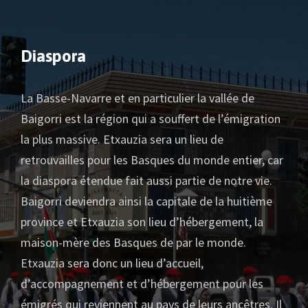
Diaspora
La Basse-Navarre et en particulier la vallée de
Baigorri est la région qui a souffert de l’émigration
la plus massive.
Etxauzia sera un lieu de
retrouvailles pour les Basques du monde entier, car
la diaspora étendue fait aussi partie de notre vie.
Baigorri deviendra ainsi la capitale de la huitième
province et Etxauzia son lieu d’hébergement, la
maison-mère des Basques de par le monde.
Etxauzia sera donc un lieu d’accueil,
d’accompagnement et d’hébergement pour les
émigrés qui reviennent au pays de leurs ancêtres. Il