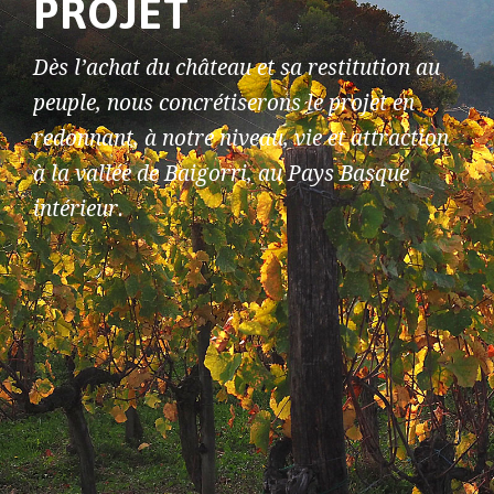
PROJET
Dès l’achat du château et sa restitution au
peuple, nous concrétiserons le projet en
redonnant, à notre niveau, vie et attraction
à la vallée de Baigorri, au Pays Basque
intérieur.