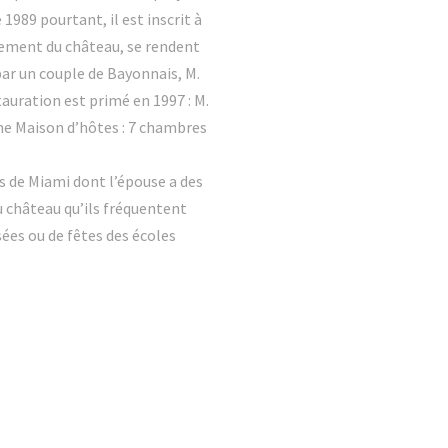
1989 pourtant, il est inscrit à
brement du château, se rendent
ar un couple de Bayonnais, M.
auration est primé en 1997 : M.
une Maison d’hôtes : 7 chambres
s de Miami dont l’épouse a des
du château qu’ils fréquentent
sées ou de fêtes des écoles