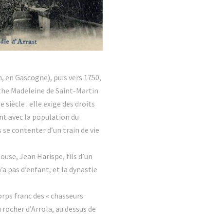
n, en Gascogne), puis vers 1750,
the Madeleine de Saint-Martin
siècle : elle exige des droits
ent avec la population du
 se contenter d’un train de vie
use, Jean Harispe, fils d’un
’a pas d’enfant, et la dynastie
orps franc des « chasseurs
rocher d’Arrola, au dessus de