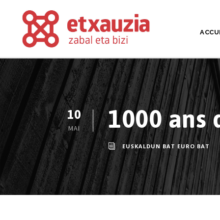
ACCU
1000 ans d
10
MAI
EUSKALDUN BAT EURO BAT