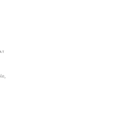
AT
le,