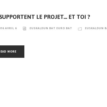
 SUPPORTENT LE PROJET… ET TOI ?
016 AVRIL 6
EUSKALDUN BAT EURO BAT
EUSKALDUN B
READ MORE