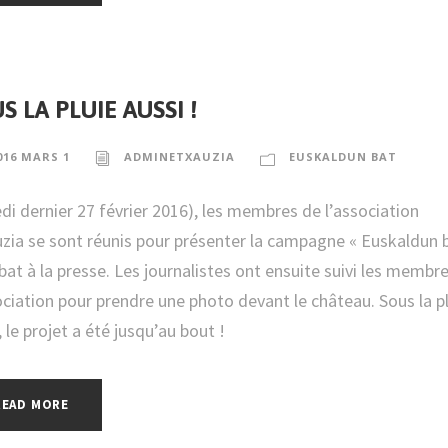
S LA PLUIE AUSSI !
016 MARS 1
ADMINETXAUZIA
EUSKALDUN BAT
i dernier 27 février 2016), les membres de l’association
zia se sont réunis pour présenter la campagne « Euskaldun 
bat à la presse. Les journalistes ont ensuite suivi les membr
ociation pour prendre une photo devant le château. Sous la p
, le projet a été jusqu’au bout !
READ MORE