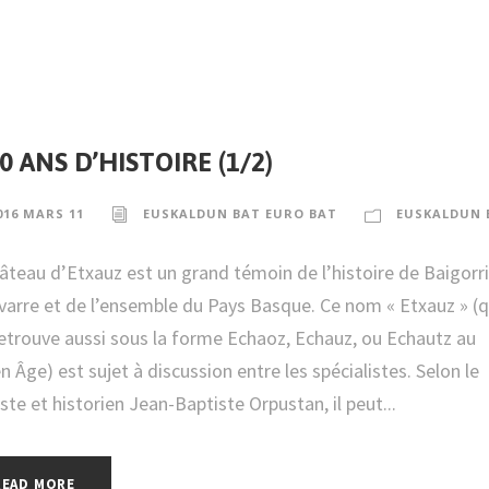
0 ANS D’HISTOIRE (1/2)
016 MARS 11
EUSKALDUN BAT EURO BAT
EUSKALDUN 
âteau d’Etxauz est un grand témoin de l’histoire de Baigorri
varre et de l’ensemble du Pays Basque. Ce nom « Etxauz » (
retrouve aussi sous la forme Echaoz, Echauz, ou Echautz au
 Âge) est sujet à discussion entre les spécialistes. Selon le
iste et historien Jean-Baptiste Orpustan, il peut...
READ MORE