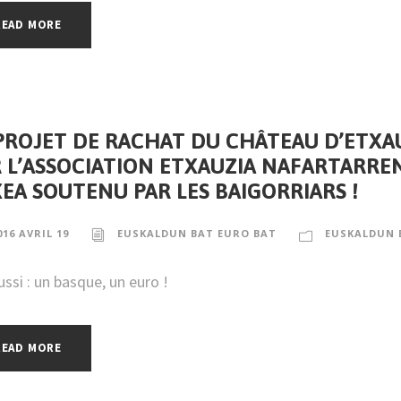
READ MORE
PROJET DE RACHAT DU CHÂTEAU D’ETXA
 L’ASSOCIATION ETXAUZIA NAFARTARRE
EA SOUTENU PAR LES BAIGORRIARS !
016 AVRIL 19
EUSKALDUN BAT EURO BAT
EUSKALDUN 
ussi : un basque, un euro !
READ MORE