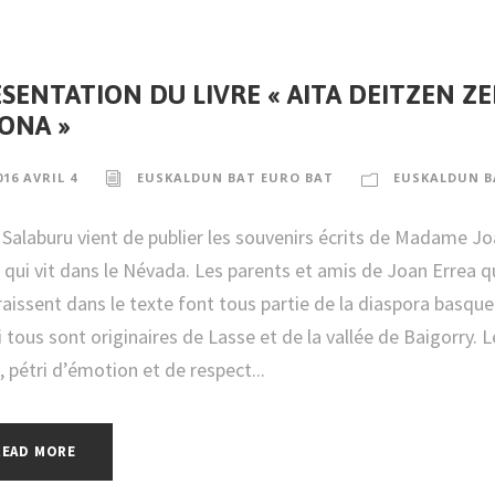
SENTATION DU LIVRE « AITA DEITZEN Z
ONA »
016 AVRIL 4
EUSKALDUN BAT EURO BAT
EUSKALDUN B
 Salaburu vient de publier les souvenirs écrits de Madame J
 qui vit dans le Névada. Les parents et amis de Joan Errea q
aissent dans le texte font tous partie de la diaspora basque
 tous sont originaires de Lasse et de la vallée de Baigorry. L
, pétri d’émotion et de respect...
READ MORE