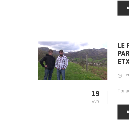
LE 
PAR
ETX
2
Toi a
19
AVR