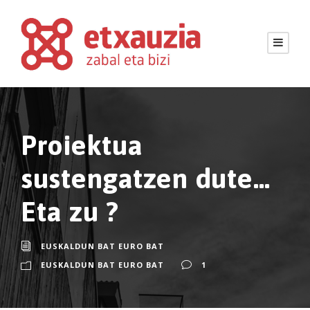
Proiektua
sustengatzen dute…
Eta zu ?
EUSKALDUN BAT EURO BAT
EUSKALDUN BAT EURO BAT
1