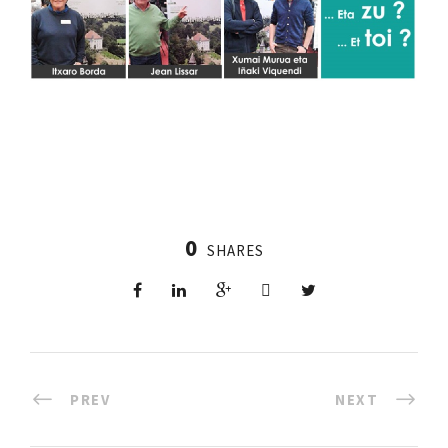
0
SHARES
PREV
NEXT