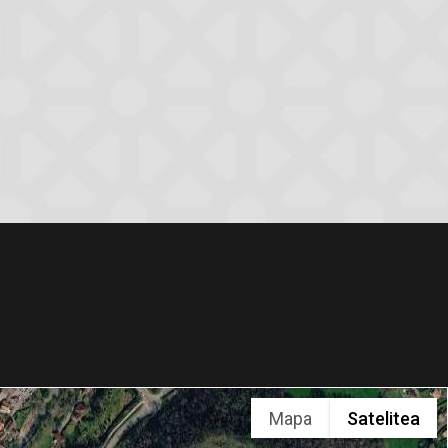
Mapa
Satelitea