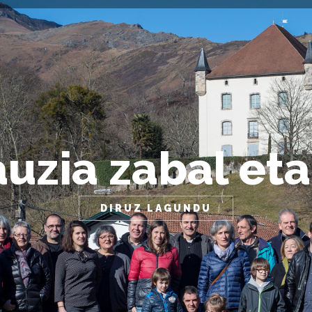
uzia zabal eta
DIRUZ LAGUNDU