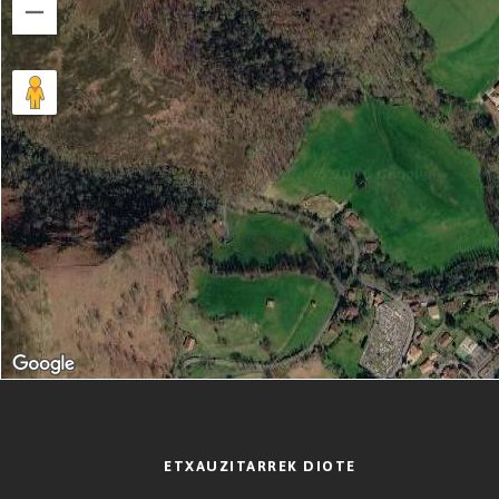
ETXAUZITARREK DIOTE