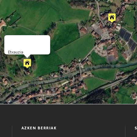
Etxauzia
AZKEN BERRIAK