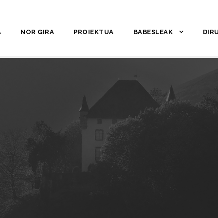
A
NOR GIRA
PROIEKTUA
BABESLEAK
DIR