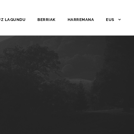
UZ LAGUNDU
BERRIAK
HARREMANA
EUS