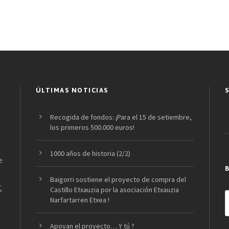
ÚLTIMAS NOTICIAS
Recogida de fondos: ¡Para el 15 de setiembre,
los primeros 500.000 euros!
1000 años de historia (2/2)
e
Baigorri sostiene el proyecto de compra del
,
Castillo Etxauzia por la asociación Etxauzia
Narfartarren Etxea !
Apoyan el proyecto… Y tú ?