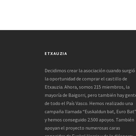
ETXAUZIA
Decidimos crear la asociación cuando surgió
la oportunidad de comprar el castillo de
Etxauzia. Ahora, somos 215 miembros, la
mayoría de Baigorri, pero también hay gent
de todo el País Vasco. Hemos realizado una
campaña llamada “Euskaldun bat, Euro Bat”
y hemos conseguido 2.500 apoyos. También
apoyan el proyecto numerosas caras