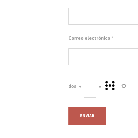
Correo electrónico
*
dos
+
=