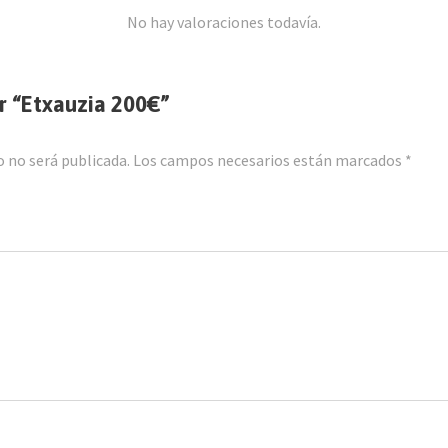
No hay valoraciones todavía.
ar “Etxauzia 200€”
o no será publicada.
Los campos necesarios están marcados
*