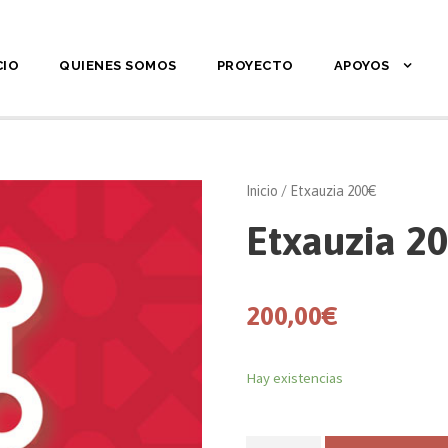
CIO
QUIENES SOMOS
PROYECTO
APOYOS
Inicio
/ Etxauzia 200€
Etxauzia 2
200,00
€
Hay existencias