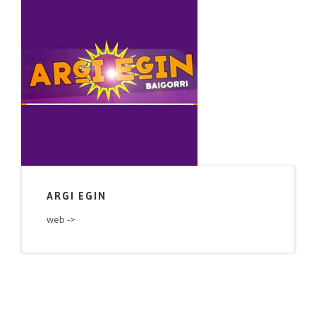
ARGI EGIN
web ->