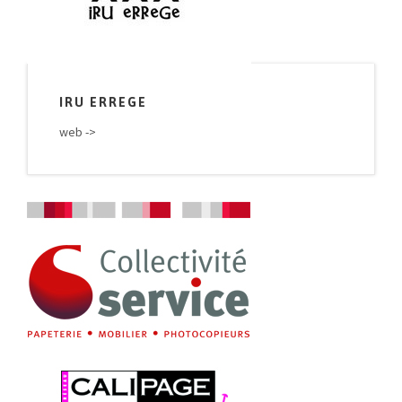
IRU ERREGE
web ->