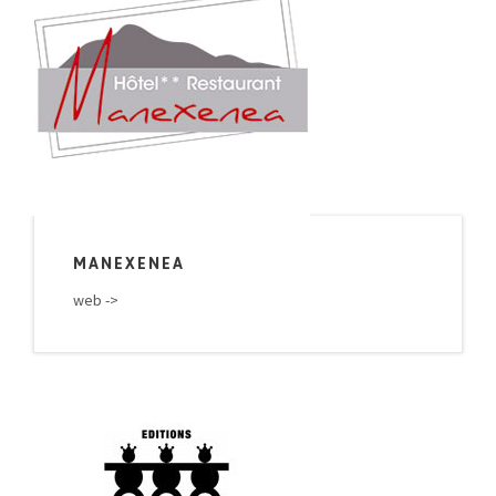
MANEXENEA
web ->