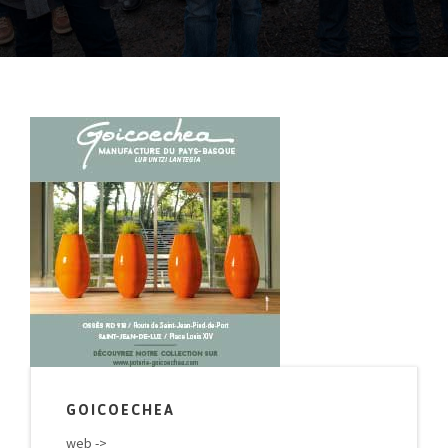
GOICOECHEA
web ->