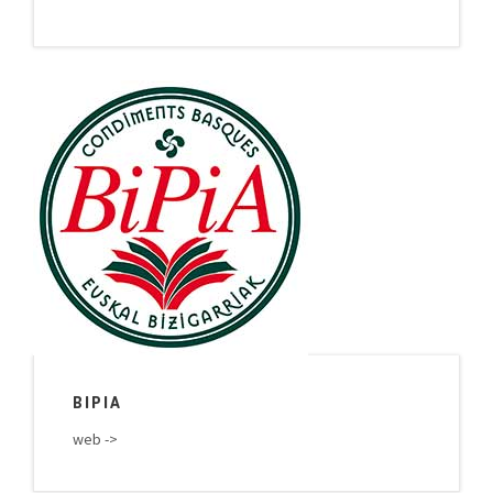
BIPIA
web ->