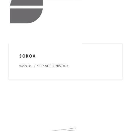
SOKOA
web ->
/
SER ACCIONISTA->